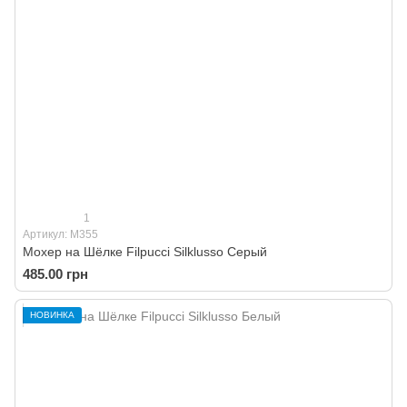
1
Артикул: M355
Мохер на Шёлке Filpucci Silklusso Серый
485.00 грн
НОВИНКА