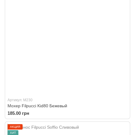
Артикул: М230
Мохер Filpucci Kid80 Бежевый
185.00 грн
АКЦИЯ
ХИТ