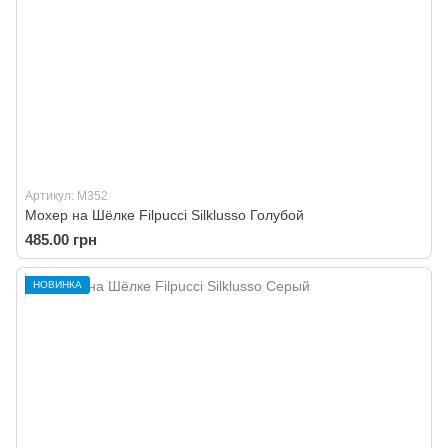
Артикул: M352
Мохер на Шёлке Filpucci Silklusso Голубой
485.00 грн
НОВИНКА