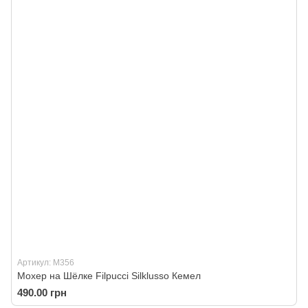
Артикул: M356
Мохер на Шёлке Filpucci Silklusso Кемел
490.00 грн