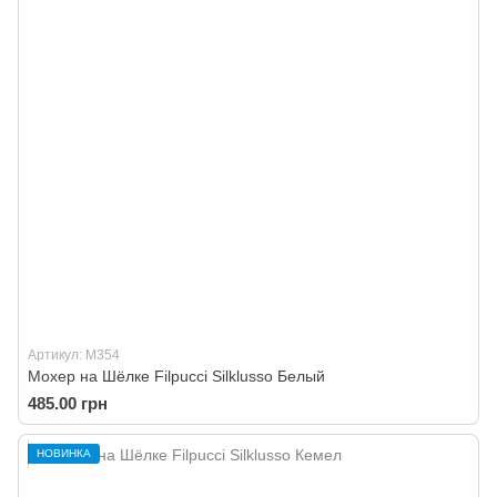
Артикул: M354
Мохер на Шёлке Filpucci Silklusso Белый
485.00 грн
НОВИНКА