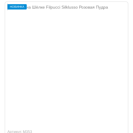
НОВИНКА
Артикул: M353