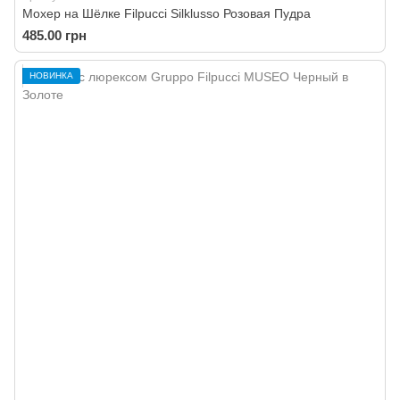
Мохер на Шёлке Filpucci Silklusso Розовая Пудра
485.00 грн
НОВИНКА