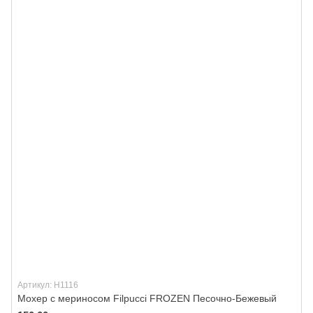
Артикул: H1116
Мохер с мериносом Filpucci FROZEN Песочно-Бежевый