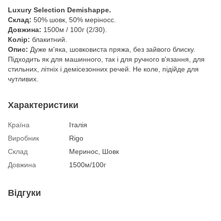
Luxury Selection Demishappe.
Склад:
50% шовк, 50% меріносс.
Довжина:
1500м / 100г (2/30).
Колір:
блакитний.
Опис:
Дуже м'яка, шовковиста пряжа, без зайвого блиску.
Підходить як для машинного, так і для ручного в'язання, для
стильних, літніх і демісезонних речей. Не коле, підійде для
чутливих.
Характеристики
Країна
Італія
Виробник
Rigo
Склад
Меринос, Шовк
Довжина
1500м/100г
Відгуки