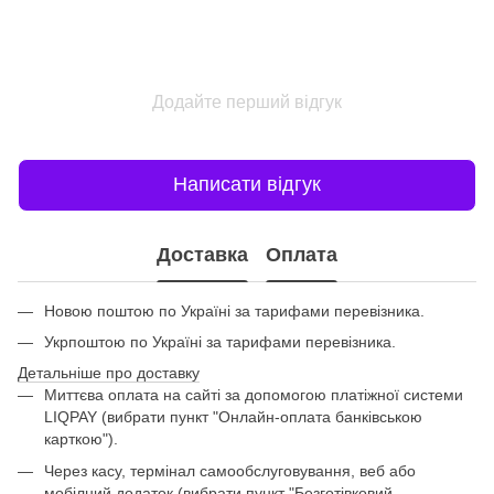
Додайте перший відгук
Написати відгук
Доставка
Оплата
Новою поштою по Україні за тарифами перевізника.
Укрпоштою по Україні за тарифами перевізника.
Детальніше про доставку
Миттєва оплата на сайті за допомогою платіжної системи
LIQPAY (вибрати пункт "Онлайн-оплата банківською
карткою").
Через касу, термінал самообслуговування, веб або
мобілний додаток (вибрати пункт "Безготівковий