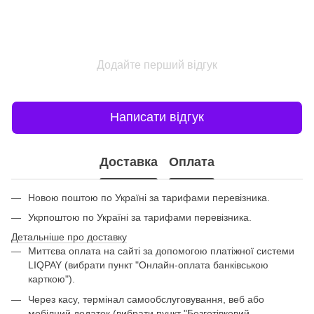
Додайте перший відгук
Написати відгук
Доставка
Оплата
Новою поштою по Україні за тарифами перевізника.
Укрпоштою по Україні за тарифами перевізника.
Детальніше про доставку
Миттєва оплата на сайті за допомогою платіжної системи
LIQPAY (вибрати пункт "Онлайн-оплата банківською
карткою").
Через касу, термінал самообслуговування, веб або
мобілний додаток (вибрати пункт "Безготівковий