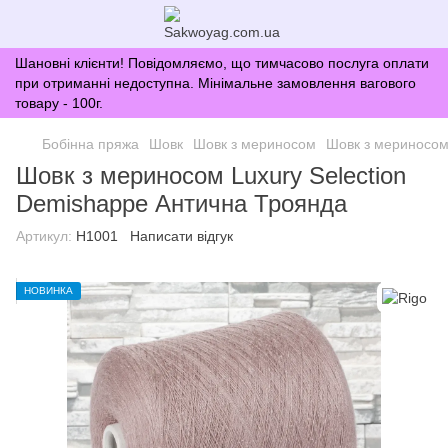
Шановні клієнти! Повідомляємо, що тимчасово послуга оплати
при отриманні недоступна. Мінімальне замовлення вагового
товару - 100г.
Бобінна пряжа
Шовк
Шовк з мериносом
Шовк з мериносом
Шовк з мериносом Luxury Selection
Demishappe Антична Троянда
Артикул:
H1001
Написати відгук
НОВИНКА