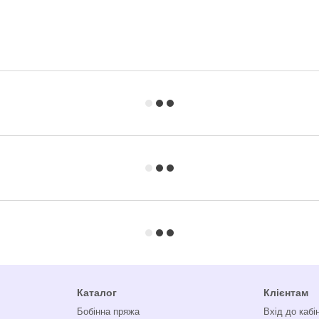
Каталог
Клієнтам
Бобінна пряжа
Вхід до кабі