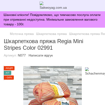
Шановні клієнти! Повідомляємо, що тимчасово послуга оплати
при отриманні недоступна. Мінімальне замовлення вагового
товару - 100г.
Моточна пряжа
Шкарпеткова пряжа
Шкарпеткова пряжа Regi
Шкарпеткова пряжа Regia Mini
Stripes Color 02991
Артикул:
N077
Написати відгук
АКЦІЯ
ХІТ
−34%