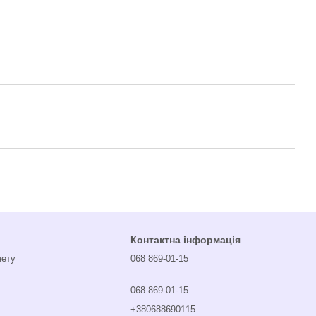
Контактна інформація
нету
068 869-01-15
068 869-01-15
+380688690115