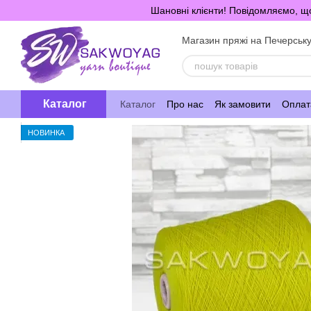
Перейти до основного контенту
Шановні клієнти! Повідомляємо, що
Магазин пряжі на Печерськ
Каталог
Каталог
Про нас
Як замовити
Оплата
НОВИНКА