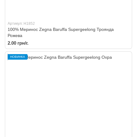
Артикул: H1852
100% Меринос Zegna Baruffa Supergeelong Троянда
Рожева
2.00 грн/г.
НОВИНКА