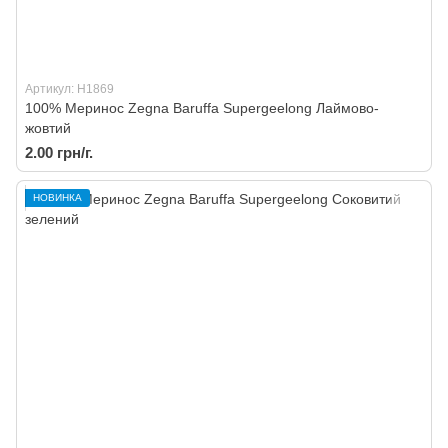
Артикул: H1869
100% Меринос Zegna Baruffa Supergeelong Лаймово-
жовтий
2.00 грн/г.
НОВИНКА