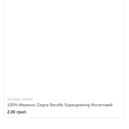
Артикул: H1846
100% Меринос Zegna Baruffa Supergeelong Фіолетовий
2.00 грн/г.