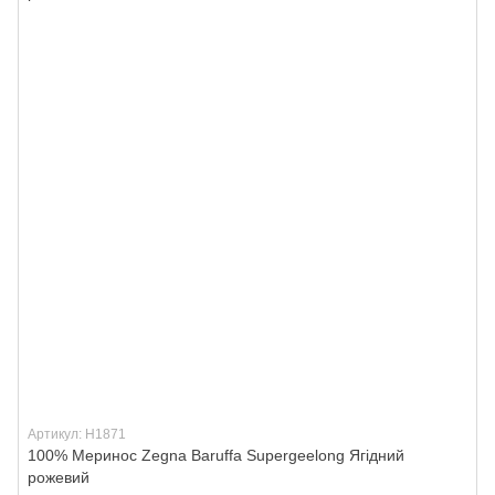
Артикул: H1871
100% Меринос Zegna Baruffa Supergeelong Ягідний
рожевий