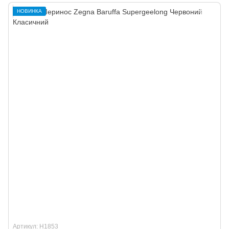
НОВИНКА
Артикул: H1853