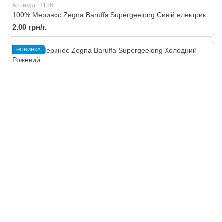
Артикул: H1861
100% Меринос Zegna Baruffa Supergeelong Синій електрик
2.00 грн/г.
НОВИНКА