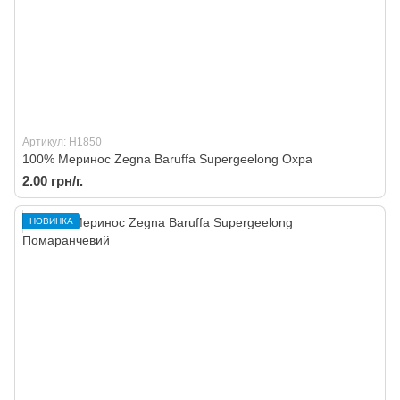
Артикул: H1850
100% Меринос Zegna Baruffa Supergeelong Охра
2.00 грн/г.
НОВИНКА