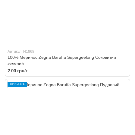
Артикул: H1868
100% Меринос Zegna Baruffa Supergeelong Соковитий
зелений
2.00 грн/г.
НОВИНКА