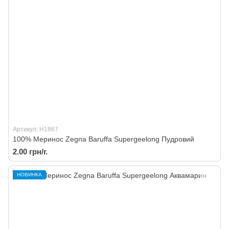
Артикул: H1867
100% Меринос Zegna Baruffa Supergeelong Пудровий
2.00 грн/г.
НОВИНКА