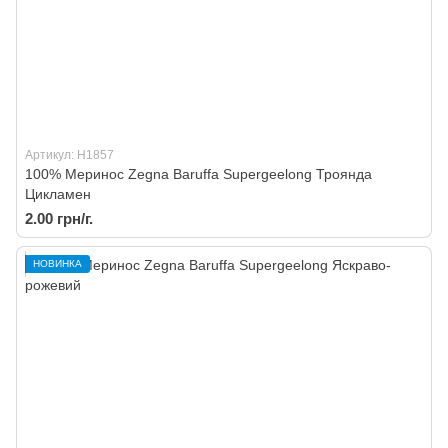
Артикул: H1857
100% Меринос Zegna Baruffa Supergeelong Троянда
Цикламен
2.00 грн/г.
НОВИНКА