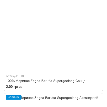
Артикул: H1855
100% Меринос Zegna Baruffa Supergeelong Сонце
2.00 грн/г.
НОВИНКА