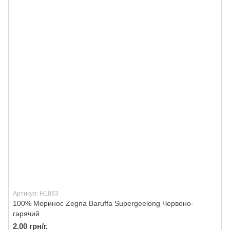
Артикул: H1863
100% Меринос Zegna Baruffa Supergeelong Червоно-
гарячий
2.00 грн/г.