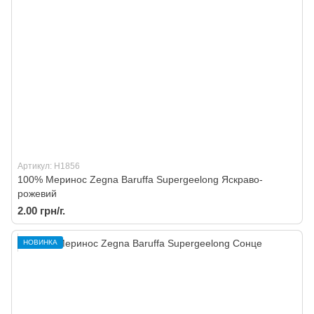
Артикул: H1856
100% Меринос Zegna Baruffa Supergeelong Яскраво-
рожевий
2.00 грн/г.
НОВИНКА