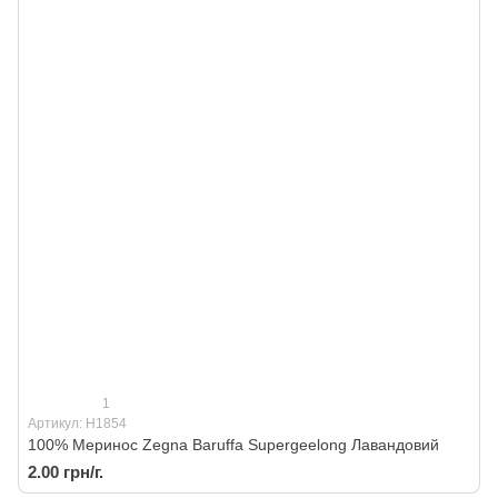
1
Артикул: H1854
100% Меринос Zegna Baruffa Supergeelong Лавандовий
2.00 грн/г.