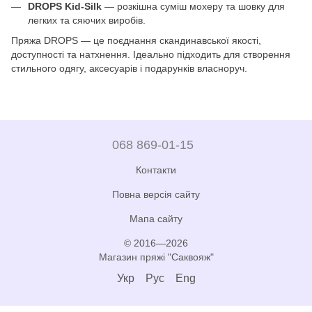
DROPS Kid-Silk
— розкішна суміш мохеру та шовку для
легких та сяючих виробів.
Пряжа DROPS — це поєднання скандинавської якості,
доступності та натхнення. Ідеально підходить для створення
стильного одягу, аксесуарів і подарунків власноруч.
068 869-01-15
Контакти
Повна версія сайту
Мапа сайту
© 2016—2026
Магазин пряжі "Саквояж"
Укр
Рус
Eng