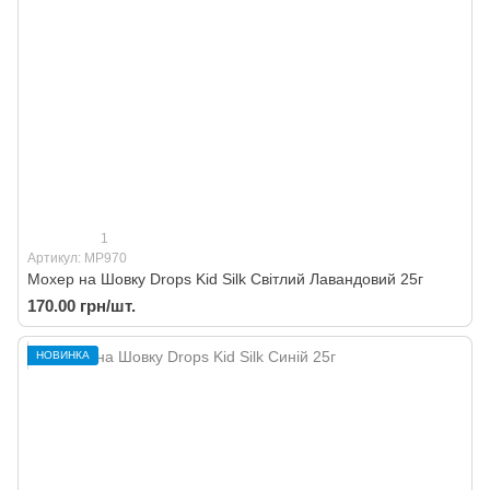
1
Артикул: MP970
Мохер на Шовку Drops Kid Silk Cвітлий Лавандовий 25г
170.00 грн/шт.
НОВИНКА