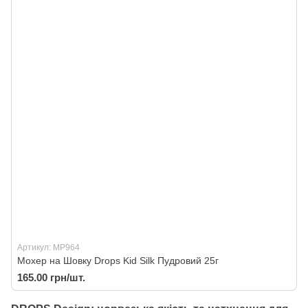
Артикул: MP964
Мохер на Шовку Drops Kid Silk Пудровий 25г
165.00 грн/шт.