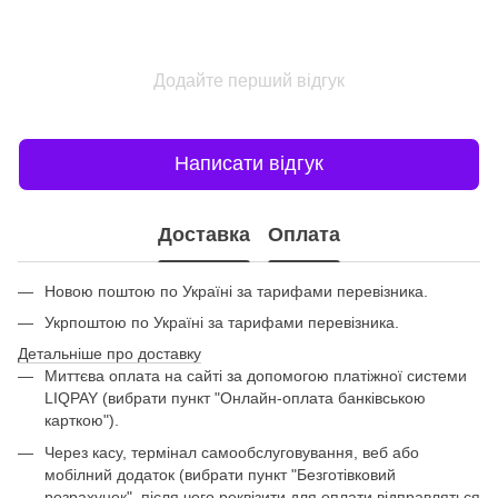
Додайте перший відгук
Написати відгук
Доставка
Оплата
Новою поштою по Україні за тарифами перевізника.
Укрпоштою по Україні за тарифами перевізника.
Детальніше про доставку
Миттєва оплата на сайті за допомогою платіжної системи
LIQPAY (вибрати пункт "Онлайн-оплата банківською
карткою").
Через касу, термінал самообслуговування, веб або
мобілний додаток (вибрати пункт "Безготівковий
розрахунок", після чого реквізити для оплати відправляться