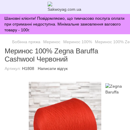
Шановні клієнти! Повідомляємо, що тимчасово послуга оплати
при отриманні недоступна. Мінімальне замовлення вагового
товару - 100г.
Бобінна пряжа
Меринос
Меринос 100%
Меринос 100% Zeg
Меринос 100% Zegna Baruffa
Cashwool Червоний
Артикул:
H1808
Написати відгук