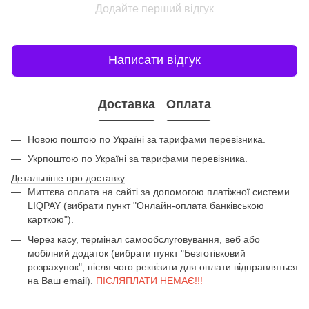
Додайте перший відгук
Написати відгук
Доставка
Оплата
Новою поштою по Україні за тарифами перевізника.
Укрпоштою по Україні за тарифами перевізника.
Детальніше про доставку
Миттєва оплата на сайті за допомогою платіжної системи
LIQPAY (вибрати пункт "Онлайн-оплата банківською
карткою").
Через касу, термінал самообслуговування, веб або
мобілний додаток (вибрати пункт "Безготівковий
розрахунок", після чого реквізити для оплати відправляться
на Ваш email).
ПІСЛЯПЛАТИ НЕМАЄ!!!