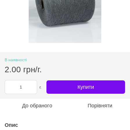
В наявності
2.00 грн/г.
Купити
г.
До обраного
Порівняти
Опис