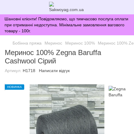
Шановні клієнти! Повідомляємо, що тимчасово послуга оплати
при отриманні недоступна. Мінімальне замовлення вагового
товару - 100г.
Бобінна пряжа
Меринос
Меринос 100%
Меринос 100% Zeg
Меринос 100% Zegna Baruffa
Cashwool Сірий
Артикул:
H1718
Написати відгук
НОВИНКА