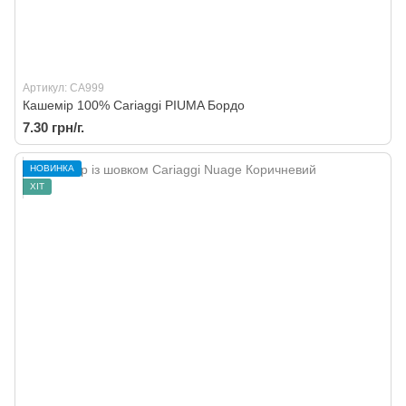
Артикул: CA999
Кашемір 100% Cariaggi PIUMA Бордо
7.30 грн/г.
НОВИНКА
ХІТ