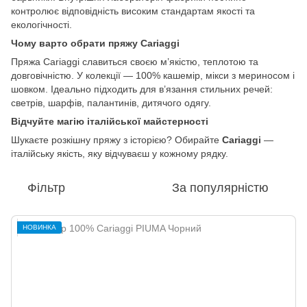
контролює відповідність високим стандартам якості та
екологічності.
Чому варто обрати пряжу Cariaggi
Пряжа Cariaggi славиться своєю м’якістю, теплотою та
довговічністю. У колекції — 100% кашемір, мікси з мериносом і
шовком. Ідеально підходить для в’язання стильних речей:
светрів, шарфів, палантинів, дитячого одягу.
Відчуйте магію італійської майстерності
Шукаєте розкішну пряжу з історією? Обирайте
Cariaggi
—
італійську якість, яку відчуваєш у кожному рядку.
Фільтр
За популярністю
НОВИНКА