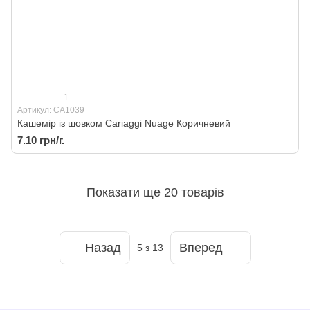
1
Артикул: CA1039
Кашемір із шовком Cariaggi Nuage Коричневий
7.10 грн/г.
Показати ще 20 товарів
Назад
Вперед
5
з 13