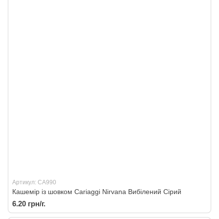
Артикул: CA990
Кашемір із шовком Cariaggi Nirvana Вибілений Сірий
6.20 грн/г.