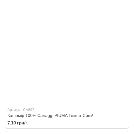
Артикул: CA897
Кашемір 100% Cariaggi PIUMA Темно-Синій
7.10 грн/г.