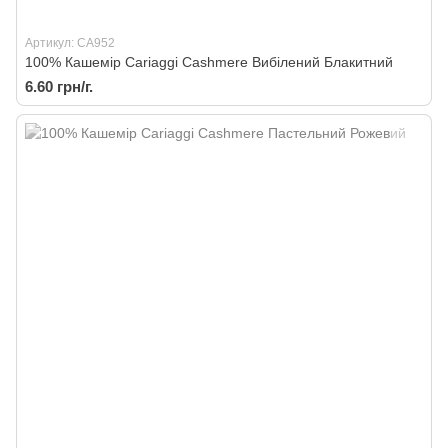
Артикул: CA952
100% Кашемір Cariaggi Cashmere Вибілений Блакитний
6.60 грн/г.