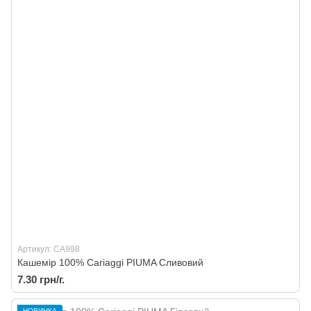
Артикул: CA998
Кашемір 100% Cariaggi PIUMA Сливовий
7.30 грн/г.
НОВИНКА