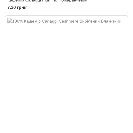
Кашемір Cariaggi Piumino Помаранчевий
7.30 грн/г.