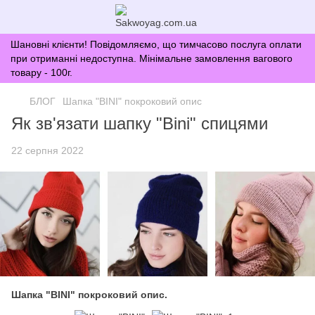
Шановні клієнти! Повідомляємо, що тимчасово послуга оплати
при отриманні недоступна. Мінімальне замовлення вагового
товару - 100г.
БЛОГ
Шапка "BINI" покроковий опис
Як зв'язати шапку "Bini" спицями
22 серпня 2022
Шапка "BINI" покроковий опис.