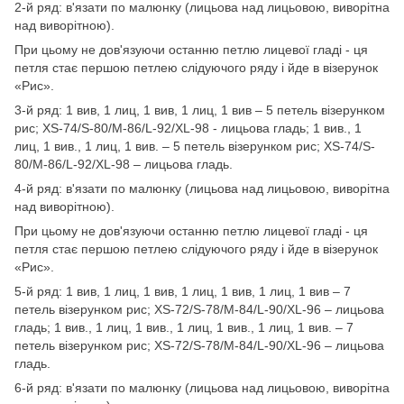
2-й ряд: в'язати по малюнку (лицьова над лицьовою, виворітна
над виворітною).
При цьому не дов'язуючи останню петлю лицевої гладі - ця
петля стає першою петлею слідуючого ряду і йде в візерунок
«Рис».
3-й ряд: 1 вив, 1 лиц, 1 вив, 1 лиц, 1 вив – 5 петель візерунком
рис; XS-74/S-80/M-86/L-92/XL-98 - лицьова гладь; 1 вив., 1
лиц, 1 вив., 1 лиц, 1 вив. – 5 петель візерунком рис; XS-74/S-
80/M-86/L-92/XL-98 – лицьова гладь.
4-й ряд: в'язати по малюнку (лицьова над лицьовою, виворітна
над виворітною).
При цьому не дов'язуючи останню петлю лицевої гладі - ця
петля стає першою петлею слідуючого ряду і йде в візерунок
«Рис».
5-й ряд: 1 вив, 1 лиц, 1 вив, 1 лиц, 1 вив, 1 лиц, 1 вив – 7
петель візерунком рис; XS-72/S-78/M-84/L-90/XL-96 – лицьова
гладь; 1 вив., 1 лиц, 1 вив., 1 лиц, 1 вив., 1 лиц, 1 вив. – 7
петель візерунком рис; XS-72/S-78/M-84/L-90/XL-96 – лицьова
гладь.
6-й ряд: в'язати по малюнку (лицьова над лицьовою, виворітна