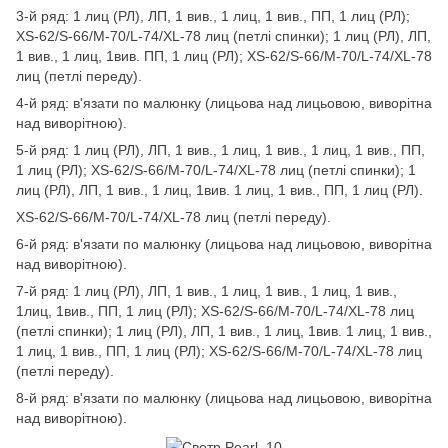
3-й ряд: 1 лиц (РЛ), ЛП, 1 вив., 1 лиц, 1 вив., ПП, 1 лиц (РЛ);
XS-62/S-66/M-70/L-74/XL-78 лиц (петлі спинки); 1 лиц (РЛ), ЛП,
1 вив., 1 лиц, 1вив. ПП, 1 лиц (РЛ); XS-62/S-66/M-70/L-74/XL-78
лиц (петлі переду).
4-й ряд: в'язати по малюнку (лицьова над лицьовою, виворітна
над виворітною).
5-й ряд: 1 лиц (РЛ), ЛП, 1 вив., 1 лиц, 1 вив., 1 лиц, 1 вив., ПП,
1 лиц (РЛ); XS-62/S-66/M-70/L-74/XL-78 лиц (петлі спинки); 1
лиц (РЛ), ЛП, 1 вив., 1 лиц, 1вив. 1 лиц, 1 вив., ПП, 1 лиц (РЛ).
XS-62/S-66/M-70/L-74/XL-78 лиц (петлі переду).
6-й ряд: в'язати по малюнку (лицьова над лицьовою, виворітна
над виворітною).
7-й ряд: 1 лиц (РЛ), ЛП, 1 вив., 1 лиц, 1 вив., 1 лиц, 1 вив.,
1лиц, 1вив., ПП, 1 лиц (РЛ); XS-62/S-66/M-70/L-74/XL-78 лиц
(петлі спинки); 1 лиц (РЛ), ЛП, 1 вив., 1 лиц, 1вив. 1 лиц, 1 вив.,
1 лиц, 1 вив., ПП, 1 лиц (РЛ); XS-62/S-66/M-70/L-74/XL-78 лиц
(петлі переду).
8-й ряд: в'язати по малюнку (лицьова над лицьовою, виворітна
над виворітною).