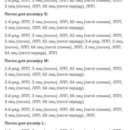
2-й ряд: ЛПП, 3 лиц (погон), ЛЛП, 60 лиц (петлі спинки), ЛПП,
3 лиц (погон), ЛЛП, 60 лиц (петлі переду), ЛПП.
Погон для розміру S:
1-й ряд: ЛПП, 3 лиц (погон), ЛЛП, 60 лиц (петлі спинки), ЛПП,
3 лиц (погон), ЛЛП, 60 лиц (петлі переду).
2-й ряд: ЛПП, 3 лиц (погон), ЛЛП, 62 лиц (петлі спинки), ЛПП,
3 лиц (погон), ЛЛП, 62 лиц (петлі переду).3-й ряд: ЛПП, 3 лиц
(погон), ЛЛП, 64 лиц (петлі спинки), ЛПП, 3 лиц (погон), ЛЛП,
64 лиц (петлі переда), ЛПП.
Погон для розміру M:
1-й ряд: ЛПП, 3 лиц (погон), ЛЛП, 62 лиц (петлі спинки), ЛПП,
3 лиц (погон), ЛЛП, 62 лиц (петлі переду).
2-й ряд: ЛПП, 3 лиц (погон), ЛЛП, 64 лиц (петлі спинки), ЛПП,
3 лиц (погон), ЛЛП, 64 лиц (петлі переду).
3-й ряд: ЛПП, 3 лиц (погон), ЛЛП, 66 лиц (петлі спинки), ЛПП,
3 лиц (погон), ЛЛП, 66 лиц (петлі переду).
4-й ряд: ЛПП, 3 лиц (погон), ЛЛП, 68 лиц (петлі спинки), ЛПП,
3 лиц (погон), ЛЛП, 68 лиц (петлі переду), ЛПП.
Погон для розмір L: