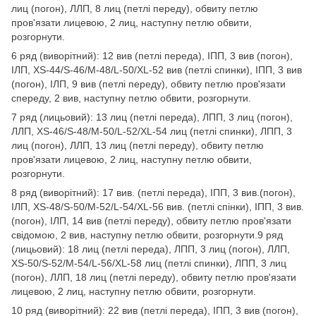
лиц (погон), ЛЛП, 8 лиц (петлі переду), обвиту петлю
пров'язати лицевою, 2 лиц, наступну петлю обвити,
розгорнути.
6 ряд (виворітний): 12 вив (петлі переда), ІПП, 3 вив (погон),
ІЛП, XS-44/S-46/M-48/L-50/XL-52 вив (петлі спинки), ІПП, 3 вив
(погон), ІЛП, 9 вив (петлі переду), обвиту петлю пров'язати
спереду, 2 вив, наступну петлю обвити, розгорнути.
7 ряд (лицьовий): 13 лиц (петлі переда), ЛПП, 3 лиц (погон),
ЛЛП, XS-46/S-48/M-50/L-52/XL-54 лиц (петлі спинки), ЛПП, 3
лиц (погон), ЛЛП, 13 лиц (петлі переду), обвиту петлю
пров'язати лицевою, 2 лиц, наступну петлю обвити,
розгорнути.
8 ряд (виворітний): 17 вив. (петлі переда), ІПП, 3 вив.(погон),
ІЛП, XS-48/S-50/M-52/L-54/XL-56 вив. (петлі спінки), ІПП, 3 вив.
(погон), ІЛП, 14 вив (петлі переду), обвиту петлю пров'язати
свідомою, 2 вив, наступну петлю обвити, розгорнути.9 ряд
(лицьовий): 18 лиц (петлі переда), ЛПП, 3 лиц (погон), ЛЛП,
XS-50/S-52/M-54/L-56/XL-58 лиц (петлі спинки), ЛПП, 3 лиц
(погон), ЛЛП, 18 лиц (петлі переду), обвиту петлю пров'язати
лицевою, 2 лиц, наступну петлю обвити, розгорнути.
10 ряд (виворітний): 22 вив (петлі переда), ІПП, 3 вив (погон),