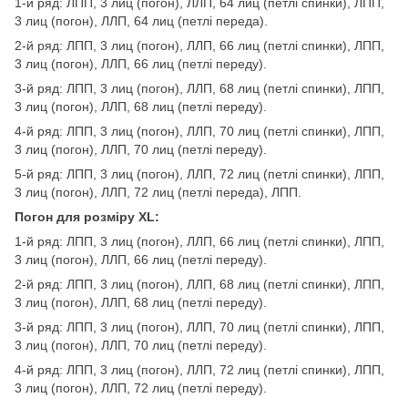
1-й ряд: ЛПП, 3 лиц (погон), ЛЛП, 64 лиц (петлі спинки), ЛПП,
3 лиц (погон), ЛЛП, 64 лиц (петлі переда).
2-й ряд: ЛПП, 3 лиц (погон), ЛЛП, 66 лиц (петлі спинки), ЛПП,
3 лиц (погон), ЛЛП, 66 лиц (петлі переду).
3-й ряд: ЛПП, 3 лиц (погон), ЛЛП, 68 лиц (петлі спинки), ЛПП,
3 лиц (погон), ЛЛП, 68 лиц (петлі переду).
4-й ряд: ЛПП, 3 лиц (погон), ЛЛП, 70 лиц (петлі спинки), ЛПП,
3 лиц (погон), ЛЛП, 70 лиц (петлі переду).
5-й ряд: ЛПП, 3 лиц (погон), ЛЛП, 72 лиц (петлі спинки), ЛПП,
3 лиц (погон), ЛЛП, 72 лиц (петлі переда), ЛПП.
Погон для розміру XL:
1-й ряд: ЛПП, 3 лиц (погон), ЛЛП, 66 лиц (петлі спинки), ЛПП,
3 лиц (погон), ЛЛП, 66 лиц (петлі переду).
2-й ряд: ЛПП, 3 лиц (погон), ЛЛП, 68 лиц (петлі спинки), ЛПП,
3 лиц (погон), ЛЛП, 68 лиц (петлі переду).
3-й ряд: ЛПП, 3 лиц (погон), ЛЛП, 70 лиц (петлі спинки), ЛПП,
3 лиц (погон), ЛЛП, 70 лиц (петлі переду).
4-й ряд: ЛПП, 3 лиц (погон), ЛЛП, 72 лиц (петлі спинки), ЛПП,
3 лиц (погон), ЛЛП, 72 лиц (петлі переду).