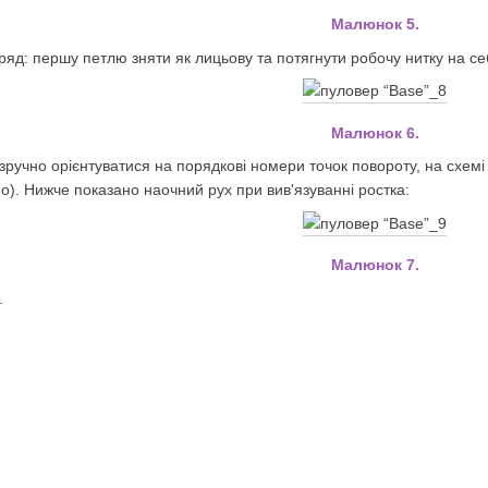
Малюнок 5.
ряд: першу петлю зняти як лицьову та потягнути робочу нитку на с
Малюнок 6.
 зручно орієнтуватися на порядкові номери точок повороту, на схем
о). Нижче показано наочний рух при вив'язуванні ростка:
Малюнок 7.
.