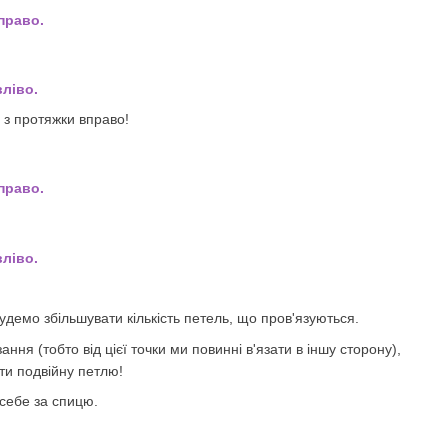
право.
ліво.
 з протяжки вправо!
право.
ліво.
удемо збільшувати кількість петель, що пров'язуються.
ня (тобто від цієї точки ми повинні в'язати в іншу сторону),
ти подвійну петлю!
 себе за спицю.