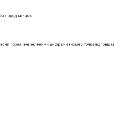
ебе перед спицею.
і вони позначені зеленими цифрами (номер точки відповідає